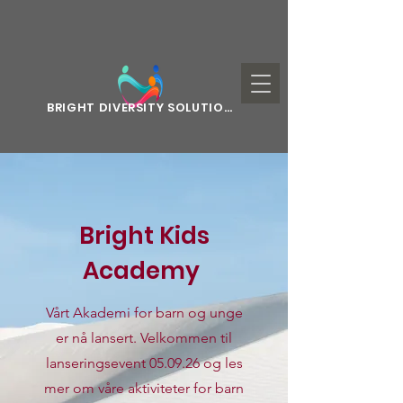
BRIGHT DIVERSITY SOLUTIONS
Bright Kids
Academy
Vårt Akademi for barn og unge
er nå lansert. Velkommen til
lanseringsevent 05.09.26 og les
mer om våre aktiviteter for barn