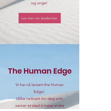
og unge!
Les mer om akademiet
The Human Edge
Vi har nå lansert the Human
Edge!
Ulike nettverk for deg som
savner et sted å møte andre